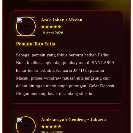
Atok Johan • Medan
★★★★★
19 April 2026
Pemain Toto Setia
Sebagai pemain yang fokus berburu hadiah Parlay
Bola, kualitas angka dan pembayaran di SANCA999
benar-benar terbukti. Kemarin JP 4D di pasaran
Macau, proses withdraw ratusan juta langsung cair
dalam hitungan menit tanpa potongan. Gelar Deposit
Ringan memang layak disandang situs ini.
Andriansyah Gendeng • Jakarta
★★★★★
20 April 2026