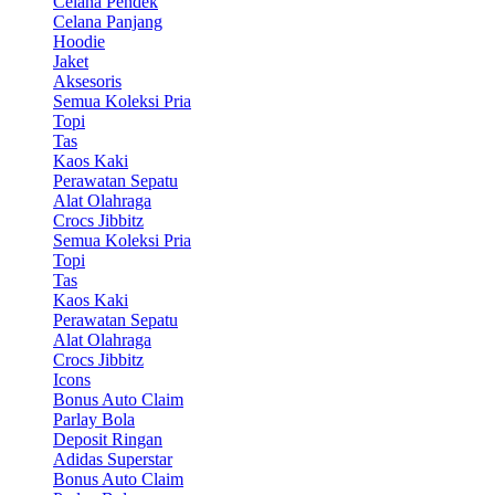
Celana Pendek
Celana Panjang
Hoodie
Jaket
Aksesoris
Semua Koleksi Pria
Topi
Tas
Kaos Kaki
Perawatan Sepatu
Alat Olahraga
Crocs Jibbitz
Semua Koleksi Pria
Topi
Tas
Kaos Kaki
Perawatan Sepatu
Alat Olahraga
Crocs Jibbitz
Icons
Bonus Auto Claim
Parlay Bola
Deposit Ringan
Adidas Superstar
Bonus Auto Claim