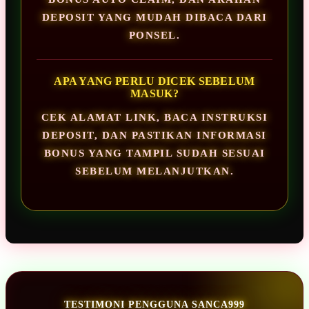
DEPOSIT YANG MUDAH DIBACA DARI
PONSEL.
APA YANG PERLU DICEK SEBELUM
MASUK?
CEK ALAMAT LINK, BACA INSTRUKSI
DEPOSIT, DAN PASTIKAN INFORMASI
BONUS YANG TAMPIL SUDAH SESUAI
SEBELUM MELANJUTKAN.
TESTIMONI PENGGUNA SANCA999