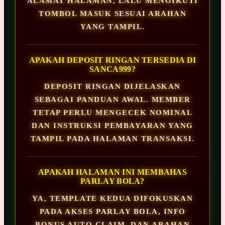
ALAMAT HALAMAN, LALU MENGIKUTI
TOMBOL MASUK SESUAI ARAHAN
YANG TAMPIL.
APAKAH DEPOSIT RINGAN TERSEDIA DI
SANCA999?
DEPOSIT RINGAN DIJELASKAN
SEBAGAI PANDUAN AWAL. MEMBER
TETAP PERLU MENGECEK NOMINAL
DAN INSTRUKSI PEMBAYARAN YANG
TAMPIL PADA HALAMAN TRANSAKSI.
APAKAH HALAMAN INI MEMBAHAS
PARLAY BOLA?
YA, TEMPLATE KEDUA DIFOKUSKAN
PADA AKSES PARLAY BOLA, INFO
BONUS AUTO CLAIM, DAN ARAHAN