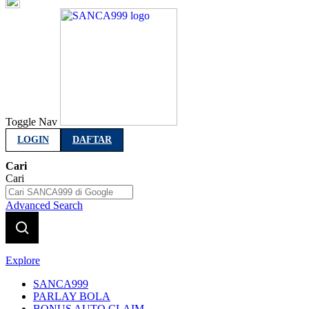
Indonesia
Toggle Nav
LOGIN
DAFTAR
Cari
Cari
Advanced Search
Explore
SANCA999
PARLAY BOLA
BONUS AUTO CLAIM