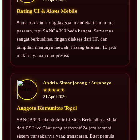
Rating UI & Akses Mobile
Situs toto lain sering lag saat mendekati jam tutup
pasaran, tapi SANCA999 beda banget. Servernya
sangat berkualitas, ringan diakses dari HP, dan
tampilan menunya mewah. Pasang taruhan 4D jadi
makin nyaman dan presisi.
Andrio Simanjorang • Surabaya
★★★★★
21 April 2026
Anggota Komunitas Togel
SANCA999 adalah definisi Situs Berkualitas. Mulai
dari CS Live Chat yang responsif 24 jam sampai
sistem transaksinya yang transparan. Buat pemula