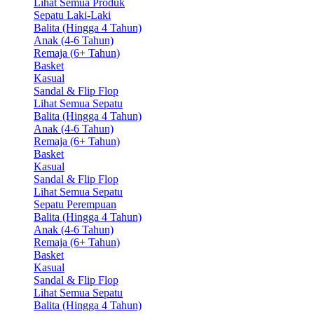
Lihat Semua Produk
Sepatu Laki-Laki
Balita (Hingga 4 Tahun)
Anak (4-6 Tahun)
Remaja (6+ Tahun)
Basket
Kasual
Sandal & Flip Flop
Lihat Semua Sepatu
Balita (Hingga 4 Tahun)
Anak (4-6 Tahun)
Remaja (6+ Tahun)
Basket
Kasual
Sandal & Flip Flop
Lihat Semua Sepatu
Sepatu Perempuan
Balita (Hingga 4 Tahun)
Anak (4-6 Tahun)
Remaja (6+ Tahun)
Basket
Kasual
Sandal & Flip Flop
Lihat Semua Sepatu
Balita (Hingga 4 Tahun)