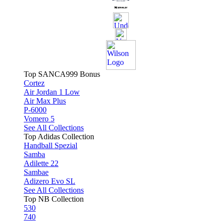
Top SANCA999 Bonus
Cortez
Air Jordan 1 Low
Air Max Plus
P-6000
Vomero 5
See All Collections
Top Adidas Collection
Handball Spezial
Samba
Adilette 22
Sambae
Adizero Evo SL
See All Collections
Top NB Collection
530
740