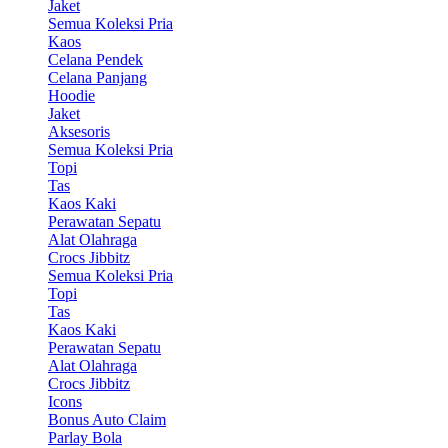
Jaket
Semua Koleksi Pria
Kaos
Celana Pendek
Celana Panjang
Hoodie
Jaket
Aksesoris
Semua Koleksi Pria
Topi
Tas
Kaos Kaki
Perawatan Sepatu
Alat Olahraga
Crocs Jibbitz
Semua Koleksi Pria
Topi
Tas
Kaos Kaki
Perawatan Sepatu
Alat Olahraga
Crocs Jibbitz
Icons
Bonus Auto Claim
Parlay Bola