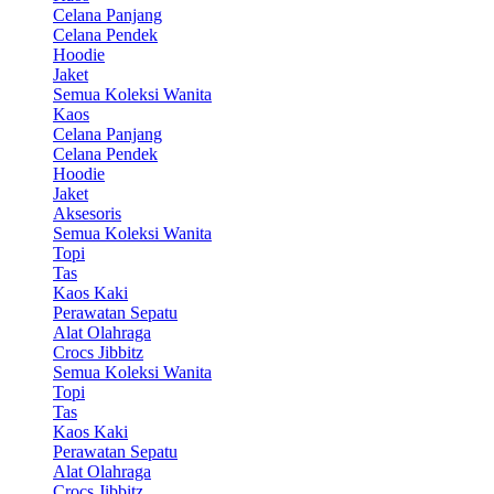
Celana Panjang
Celana Pendek
Hoodie
Jaket
Semua Koleksi Wanita
Kaos
Celana Panjang
Celana Pendek
Hoodie
Jaket
Aksesoris
Semua Koleksi Wanita
Topi
Tas
Kaos Kaki
Perawatan Sepatu
Alat Olahraga
Crocs Jibbitz
Semua Koleksi Wanita
Topi
Tas
Kaos Kaki
Perawatan Sepatu
Alat Olahraga
Crocs Jibbitz