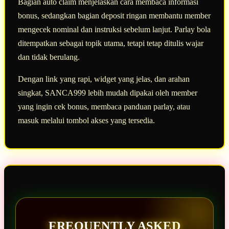
Bagian auto claim menjelaskan cara membaca informasi
bonus, sedangkan bagian deposit ringan membantu member
mengecek nominal dan instruksi sebelum lanjut. Parlay bola
ditempatkan sebagai topik utama, tetapi tetap ditulis wajar
dan tidak berulang.
Dengan link yang rapi, widget yang jelas, dan arahan
singkat, SANCA999 lebih mudah dipakai oleh member
yang ingin cek bonus, membaca panduan parlay, atau
masuk melalui tombol akses yang tersedia.
FREQUENTLY ASKED