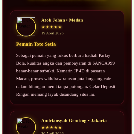
Atok Johan • Medan
★★★★★
19 April 2026
Pemain Toto Setia
Sebagai pemain yang fokus berburu hadiah Parlay
Bola, kualitas angka dan pembayaran di SANCA999
benar-benar terbukti. Kemarin JP 4D di pasaran
Macau, proses withdraw ratusan juta langsung cair
dalam hitungan menit tanpa potongan. Gelar Deposit
Ringan memang layak disandang situs ini.
Andriansyah Gendeng • Jakarta
★★★★★
20 April 2026