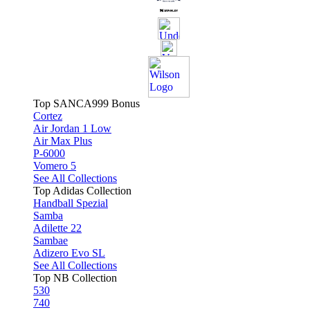
Top SANCA999 Bonus
Cortez
Air Jordan 1 Low
Air Max Plus
P-6000
Vomero 5
See All Collections
Top Adidas Collection
Handball Spezial
Samba
Adilette 22
Sambae
Adizero Evo SL
See All Collections
Top NB Collection
530
740