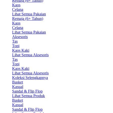
Remaja (6+ Tahun)
Kaos
Celana
Lihat Semua Pakaian
Remaja (6+ Tahun)
Kaos
Celana
Lihat Semua Pakaian
Aksesoris
Tas
Topi
Kaos Kaki
Lihat Semua Aksesoris
Tas
Topi
Kaos Kaki
Lihat Semua Aksesoris
Koleksi Selengkapnya
Basket
Kasual
Sandal & Flip Flop
Lihat Semua Produk
Basket
Kasual
Sandal & Flip Flop