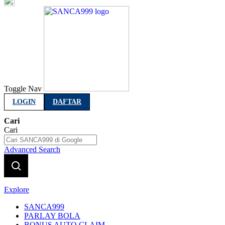
Indonesia
Toggle Nav
LOGIN
DAFTAR
Cari
Cari
Advanced Search
Explore
SANCA999
PARLAY BOLA
BONUS AUTO CLAIM