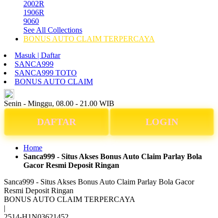
2002R
1906R
9060
See All Collections
BONUS AUTO CLAIM TERPERCAYA
Masuk | Daftar
SANCA999
SANCA999 TOTO
BONUS AUTO CLAIM
ID
Senin - Minggu, 08.00 - 21.00 WIB
DAFTAR
LOGIN
Home
Sanca999 - Situs Akses Bonus Auto Claim Parlay Bola
Gacor Resmi Deposit Ringan
Sanca999 - Situs Akses Bonus Auto Claim Parlay Bola Gacor
Resmi Deposit Ringan
BONUS AUTO CLAIM TERPERCAYA
|
2514-H1N03621452