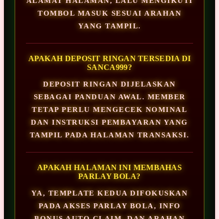
ALAMAT HALAMAN, LALU MENGIKUTI
TOMBOL MASUK SESUAI ARAHAN
YANG TAMPIL.
APAKAH DEPOSIT RINGAN TERSEDIA DI
SANCA999?
DEPOSIT RINGAN DIJELASKAN
SEBAGAI PANDUAN AWAL. MEMBER
TETAP PERLU MENGECEK NOMINAL
DAN INSTRUKSI PEMBAYARAN YANG
TAMPIL PADA HALAMAN TRANSAKSI.
APAKAH HALAMAN INI MEMBAHAS
PARLAY BOLA?
YA, TEMPLATE KEDUA DIFOKUSKAN
PADA AKSES PARLAY BOLA, INFO
BONUS AUTO CLAIM, DAN ARAHAN