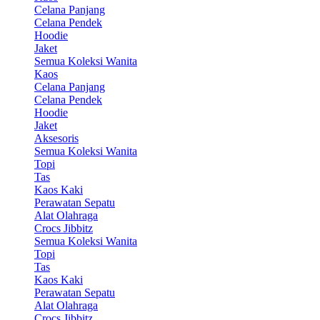
Celana Panjang
Celana Pendek
Hoodie
Jaket
Semua Koleksi Wanita
Kaos
Celana Panjang
Celana Pendek
Hoodie
Jaket
Aksesoris
Semua Koleksi Wanita
Topi
Tas
Kaos Kaki
Perawatan Sepatu
Alat Olahraga
Crocs Jibbitz
Semua Koleksi Wanita
Topi
Tas
Kaos Kaki
Perawatan Sepatu
Alat Olahraga
Crocs Jibbitz