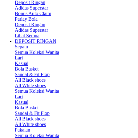
Deposit Ringan
Adidas Superstar
Bonus Auto Claim
Parlay Bola
Deposit Ringan
Adidas Superstar
Lihat Semua
DEPOSIT RINGAN
Sepatu
Semua Koleksi Wanita
Lari
Kasual
Bola Basket
Sandal & Fit Flop
All Black shoes
All White shoes
Semua Koleksi Wanita
Lari
Kasual
Bola Basket
Sandal & Fit Flop
All Black shoes
All White shoes
Pakaian
Semua Koleksi Wanita