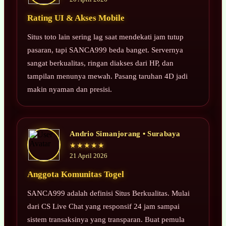
Rating UI & Akses Mobile
Situs toto lain sering lag saat mendekati jam tutup
pasaran, tapi SANCA999 beda banget. Servernya
sangat berkualitas, ringan diakses dari HP, dan
tampilan menunya mewah. Pasang taruhan 4D jadi
makin nyaman dan presisi.
Andrio Simanjorang • Surabaya
★★★★★
21 April 2026
Anggota Komunitas Togel
SANCA999 adalah definisi Situs Berkualitas. Mulai
dari CS Live Chat yang responsif 24 jam sampai
sistem transaksinya yang transparan. Buat pemula