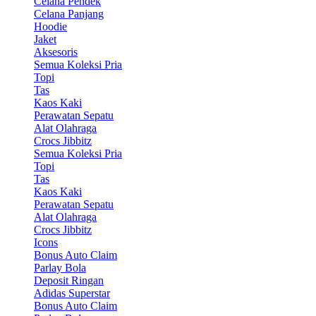
Celana Pendek
Celana Panjang
Hoodie
Jaket
Aksesoris
Semua Koleksi Pria
Topi
Tas
Kaos Kaki
Perawatan Sepatu
Alat Olahraga
Crocs Jibbitz
Semua Koleksi Pria
Topi
Tas
Kaos Kaki
Perawatan Sepatu
Alat Olahraga
Crocs Jibbitz
Icons
Bonus Auto Claim
Parlay Bola
Deposit Ringan
Adidas Superstar
Bonus Auto Claim