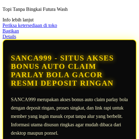
5
Topi Tanpa Bingkai Futura Wash
bintang,
nilai
Info lebih lanjut
rating
rata-
Periksa ketersediaan di toko
rata.
Bagikan
Read
Details
13
Reviews.
Tautan
halaman
SANCA999 - SITUS AKSES
yang
sama.
BONUS AUTO CLAIM
PARLAY BOLA GACOR
RESMI DEPOSIT RINGAN
SANCA999 merupakan akses bonus auto claim parlay bola
dengan deposit ringan, proses singkat, dan link rapi untuk
member yang ingin masuk cepat tanpa alur yang berbelit.
Informasi utama disusun ringkas agar mudah dibaca dari
desktop maupun ponsel.