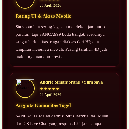
20 April 2026
Rating UI & Akses Mobile
Situs toto lain sering lag saat mendekati jam tutup
pasaran, tapi SANCA999 beda banget. Servernya
sangat berkualitas, ringan diakses dari HP, dan
tampilan menunya mewah. Pasang taruhan 4D jadi
makin nyaman dan presisi.
Andrio Simanjorang • Surabaya
★★★★★
21 April 2026
Anggota Komunitas Togel
SANCA999 adalah definisi Situs Berkualitas. Mulai
dari CS Live Chat yang responsif 24 jam sampai