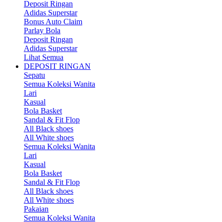
Deposit Ringan
Adidas Superstar
Bonus Auto Claim
Parlay Bola
Deposit Ringan
Adidas Superstar
Lihat Semua
DEPOSIT RINGAN
Sepatu
Semua Koleksi Wanita
Lari
Kasual
Bola Basket
Sandal & Fit Flop
All Black shoes
All White shoes
Semua Koleksi Wanita
Lari
Kasual
Bola Basket
Sandal & Fit Flop
All Black shoes
All White shoes
Pakaian
Semua Koleksi Wanita