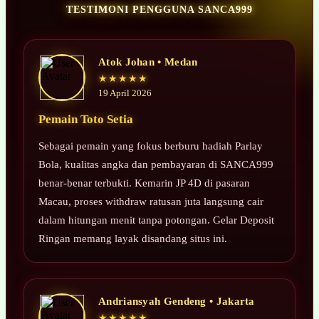
TESTIMONI PENGGUNA SANCA999
Atok Johan • Medan
★★★★★
19 April 2026
Pemain Toto Setia
Sebagai pemain yang fokus berburu hadiah Parlay
Bola, kualitas angka dan pembayaran di SANCA999
benar-benar terbukti. Kemarin JP 4D di pasaran
Macau, proses withdraw ratusan juta langsung cair
dalam hitungan menit tanpa potongan. Gelar Deposit
Ringan memang layak disandang situs ini.
Andriansyah Gendeng • Jakarta
★★★★★