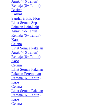
Anak (4-6 Tahun)
Remaja (6+ Tahun)
Basket
Kasual
Sandal & Flip Flop
Lihat Semua Sepatu
Pakaian Laki-Laki
Anak (4-6 Tahun)
Remaja (6+ Tahun)
Kaos
Celana
Lihat Semua Pakaian
Anak (4-6 Tahun)
Remaja (6+ Tahun)
Kaos
Celana
Lihat Semua Pakaian
Pakaian Perempuan
Remaja (6+ Tahun)
Kaos
Celana
Lihat Semua Pakaian
Remaja (6+ Tahun)
Kaos
Celana