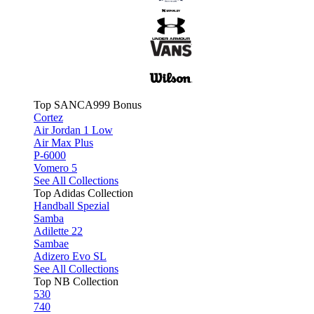
Top SANCA999 Bonus
Cortez
Air Jordan 1 Low
Air Max Plus
P-6000
Vomero 5
See All Collections
Top Adidas Collection
Handball Spezial
Samba
Adilette 22
Sambae
Adizero Evo SL
See All Collections
Top NB Collection
530
740