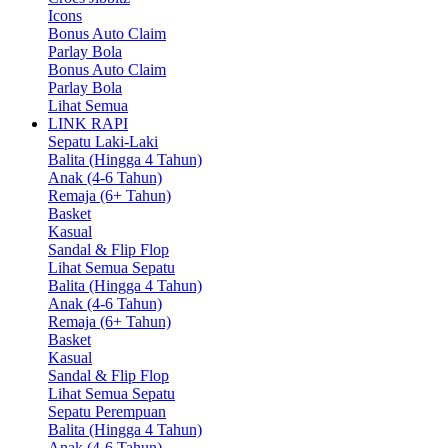
Icons
Bonus Auto Claim
Parlay Bola
Bonus Auto Claim
Parlay Bola
Lihat Semua
LINK RAPI
Sepatu Laki-Laki
Balita (Hingga 4 Tahun)
Anak (4-6 Tahun)
Remaja (6+ Tahun)
Basket
Kasual
Sandal & Flip Flop
Lihat Semua Sepatu
Balita (Hingga 4 Tahun)
Anak (4-6 Tahun)
Remaja (6+ Tahun)
Basket
Kasual
Sandal & Flip Flop
Lihat Semua Sepatu
Sepatu Perempuan
Balita (Hingga 4 Tahun)
Anak (4-6 Tahun)